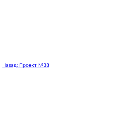
Назад:
Проект №38