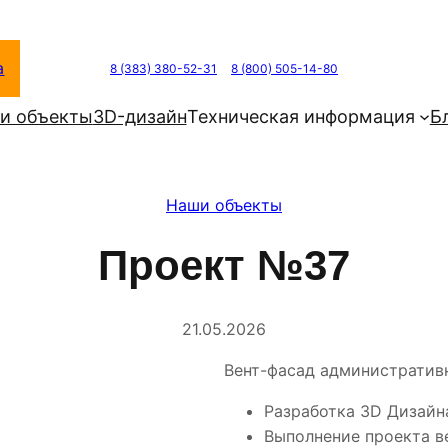
а
8 (383) 380-52-31
8 (800) 505-14-80
и объекты
3D-дизайн
Техническая информация
Б
Наши объекты
Проект №37
21.05.2026
Вент-фасад административ
Разработка 3D Дизайн
Выполнение проекта в