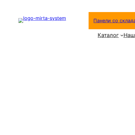
Перейти
к
Панели со склад
содержимому
Каталог
Наш