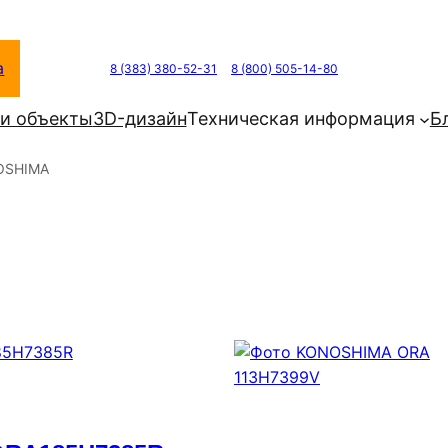
а
8 (383) 380-52-31
8 (800) 505-14-80
и объекты
3D-дизайн
Техническая информация
Б
OSHIMA