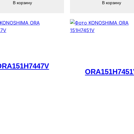
В корзину
В корзину
ORA151H7447V
ORA151H7451