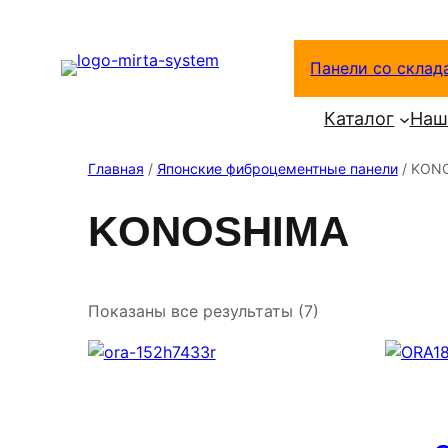
Перейти
к
Панели со склад
содержимому
Каталог
Наш
Главная
/
Японские фиброцементные панели
/ KON
KONOSHIMA
Показаны все результаты (7)