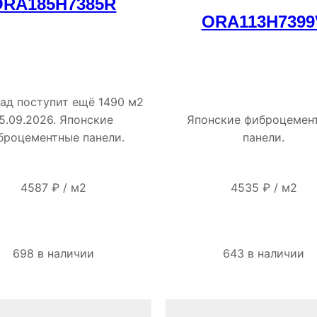
ORA185H7385R
ORA113H7399
лад поступит ещё 1490 м2
5.09.2026. Японские
Японские фиброцемен
броцементные панели.
панели.
4587
₽
/
м2
4535
₽
/
м2
698 в наличии
643 в наличии