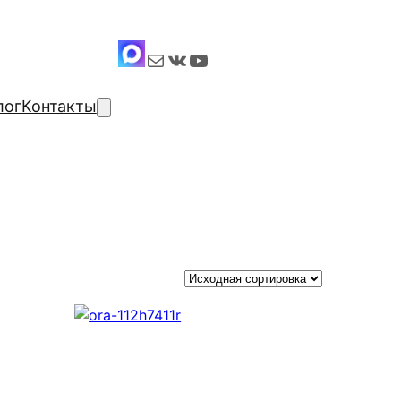
Почта
ВКонтакте
YouTube
лог
Контакты