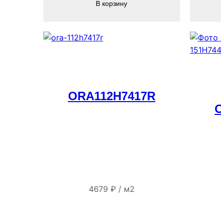
В корзину
ORA112H7417R
4679
₽
/
м2