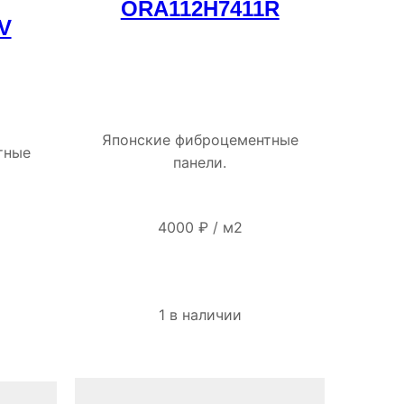
ORA112H7411R
V
Японские фиброцементные
тные
панели.
4000
₽
/
м2
1 в наличии