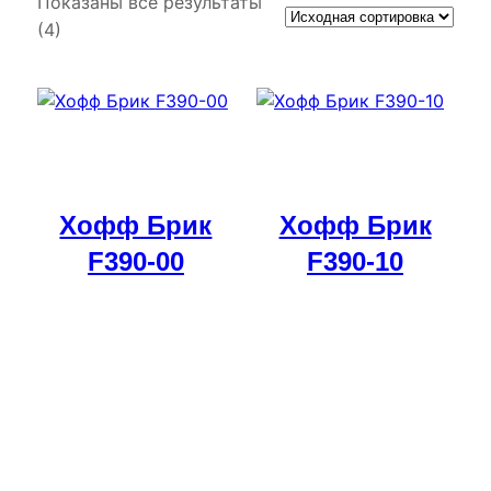
Показаны все результаты
(4)
Хофф Брик
Хофф Брик
F390-00
F390-10