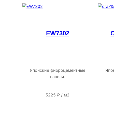
EW7302
Японские фиброцементные
Япо
панели.
5225
₽
/
м2