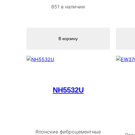
851 в наличии
В корзину
NH5532U
Японские фиброцементные
Япо