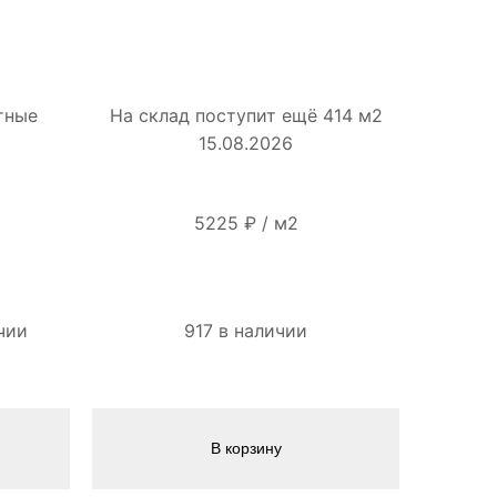
тные
На склад поступит ещё 414 м2
15.08.2026
5225
₽
/
м2
чии
917 в наличии
В корзину