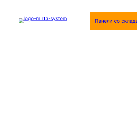
Перейти
к
Панели со склад
содержимому