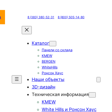
а
8 (383) 380-52-31
8 (800) 505-14-80
Каталог
Панели со склада
KMEW
BERGEN
WhiteHills
Ронсон Хаус
Наши объекты
3D-дизайн
Техническая информация
KMEW
White Hills и Ронсон Хаус