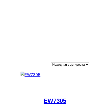
EW7305