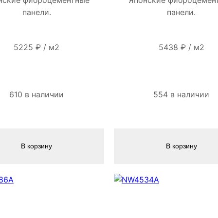
панели.
панели.
5225
₽
/
м2
5438
₽
/
м2
610 в наличии
554 в наличии
В корзину
В корзину