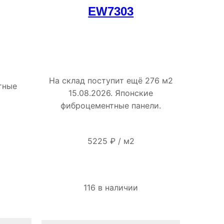
EW7303
На склад поступит ещё 276 м2
тные
15.08.2026. Японские
фиброцементные панели.
5225
₽
/
м2
116 в наличии