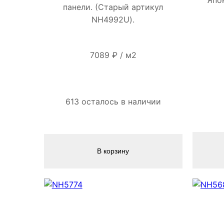
панели. (Старый артикул
NH4992U).
7089
₽
/
м2
613 осталось в наличии
В корзину