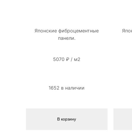
Японские фиброцементные
Япо
панели.
5070
₽
/
м2
1652 в наличии
В корзину