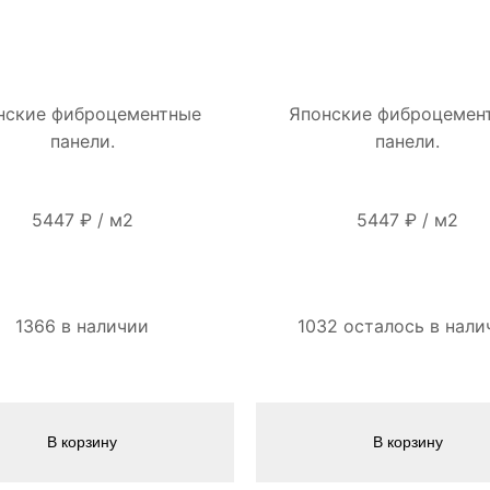
нские фиброцементные
Японские фиброцемен
панели.
панели.
5447
₽
/
м2
5447
₽
/
м2
1366 в наличии
1032 осталось в нали
В корзину
В корзину