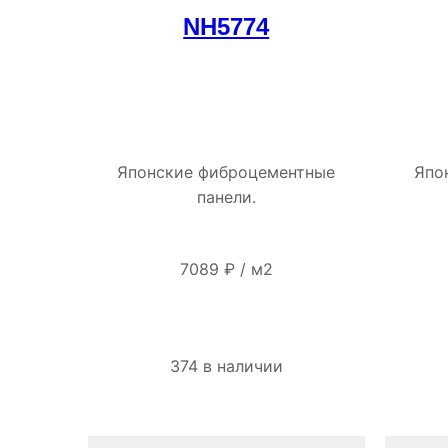
NH5774
Японские фиброцементные
Япо
панели.
7089
₽
/
м2
374 в наличии