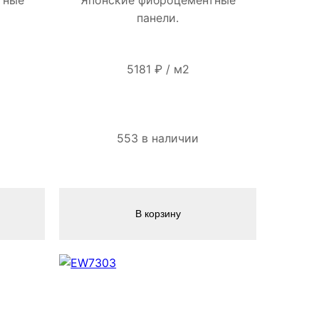
панели.
5181
₽
/
м2
553 в наличии
В корзину