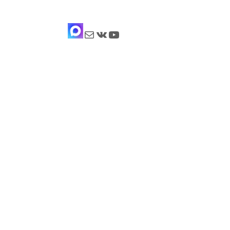
Почта
ВКонтакте
YouTube