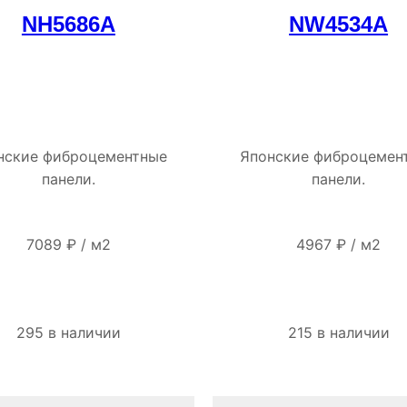
NH5686A
NW4534A
нские фиброцементные
Японские фиброцемен
панели.
панели.
7089
₽
/
м2
4967
₽
/
м2
295 в наличии
215 в наличии