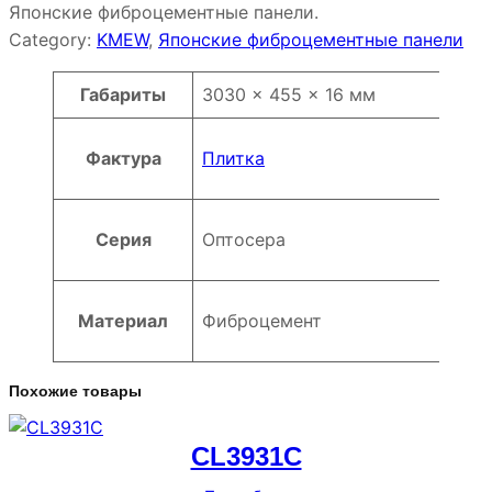
Японские фиброцементные панели.
Category:
KMEW
, 
Японские фиброцементные панели
Атрибуты
Значение
Габариты
3030 × 455 × 16 мм
Фактура
Плитка
Серия
Оптосера
Материал
Фиброцемент
Похожие товары
CL3931C