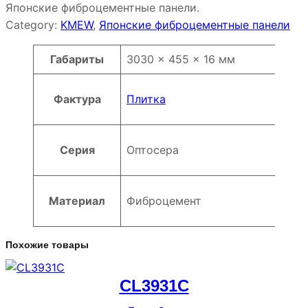
Японские фиброцементные панели.
Category:
KMEW
, 
Японские фиброцементные панели
Атрибуты
Значение
Габариты
3030 × 455 × 16 мм
Фактура
Плитка
Серия
Оптосера
Материал
Фиброцемент
Похожие товары
CL3931C