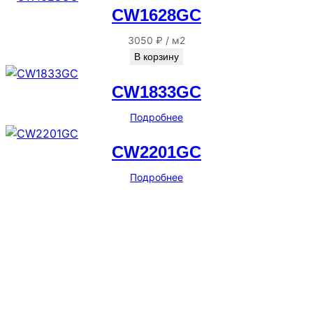
CW1628GC
3050
₽
/
м2
В корзину
CW1833GC
Подробнее
CW2201GC
Подробнее