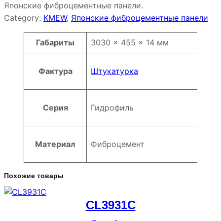
Японские фиброцементные панели.
Category:
KMEW
, 
Японские фиброцементные панели
Атрибуты
Значение
Габариты
3030 × 455 × 14 мм
Фактура
Штукатурка
Серия
Гидрофиль
Материал
Фиброцемент
Похожие товары
CL3931C