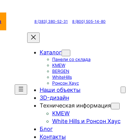
а
8 (383) 380-52-31
8 (800) 505-14-80
Каталог
Панели со склада
KMEW
BERGEN
WhiteHills
Ронсон Хаус
Наши объекты
3D-дизайн
Техническая информация
KMEW
White Hills и Ронсон Хаус
Блог
Контакты