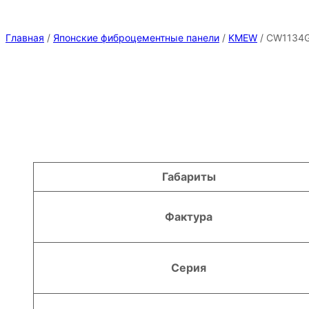
Главная
/
Японские фиброцементные панели
/
KMEW
/ CW1134
Атрибуты
Значение
Габариты
Фактура
Серия