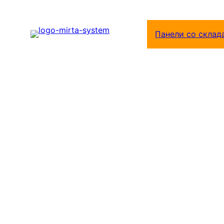
Перейти
к
Панели со склад
содержимому