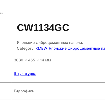
GC
CW1134GC
Японские фиброцементные панели.
Category:
KMEW
, 
Японские фиброцементные п
3030 × 455 × 14 мм
Штукатурка
Гидрофиль