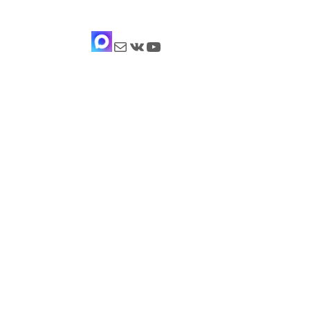
Почта
ВКонтакте
YouTube