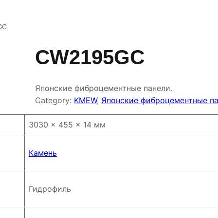
GC
CW2195GC
Японские фиброцементные панели.
Category:
KMEW
, 
Японские фиброцементные п
3030 × 455 × 14 мм
Камень
Гидрофиль