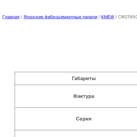
Главная
/
Японские фиброцементные панели
/
KMEW
/ CW2195
Атрибуты
Значение
Габариты
Фактура
Серия