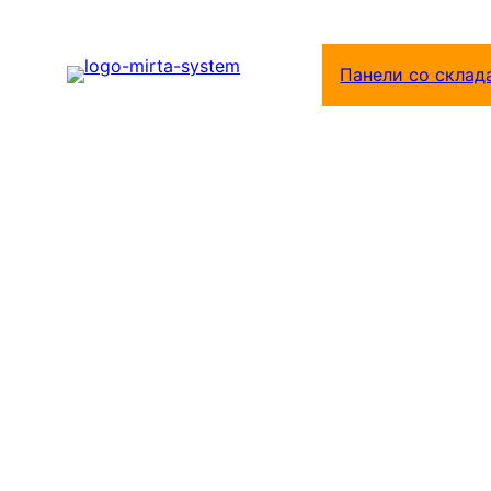
Перейти
к
Панели со склад
содержимому