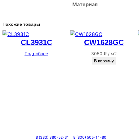
Материал
Похожие товары
CL3931C
CW1628GC
Подробнее
3050
₽
/
м2
В корзину
Телефоны
8 (383) 380-52-31
8 (800) 505-14-80