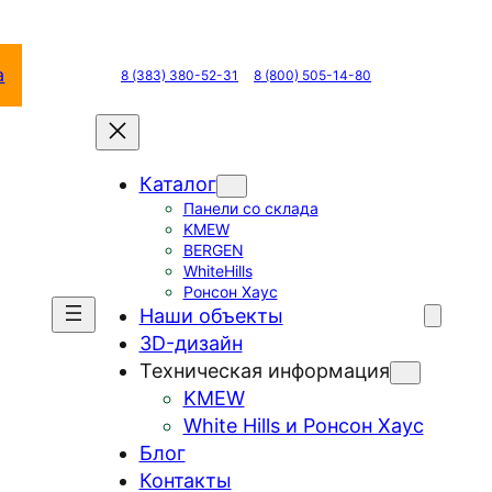
а
8 (383) 380-52-31
8 (800) 505-14-80
Каталог
Панели со склада
KMEW
BERGEN
WhiteHills
Ронсон Хаус
Наши объекты
3D-дизайн
Техническая информация
KMEW
White Hills и Ронсон Хаус
Блог
Контакты