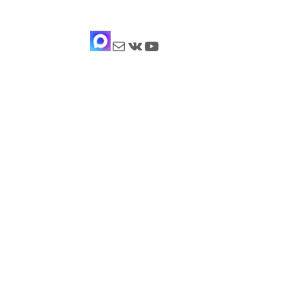
Почта
ВКонтакте
YouTube