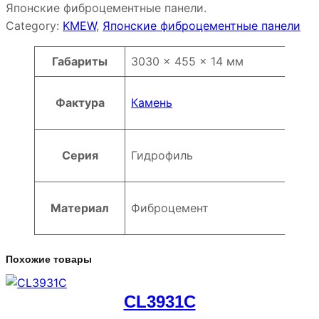
Японские фиброцементные панели.
Category:
KMEW
, 
Японские фиброцементные панели
Атрибуты
Значение
Габариты
3030 × 455 × 14 мм
Фактура
Камень
Серия
Гидрофиль
Материал
Фиброцемент
Похожие товары
CL3931C