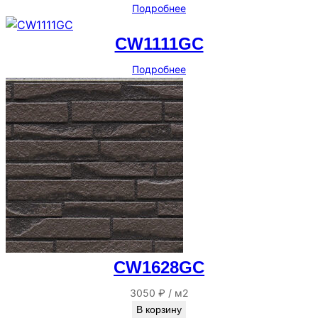
Подробнее
CW1111GC
Подробнее
CW1628GC
3050
₽
/
м2
В корзину