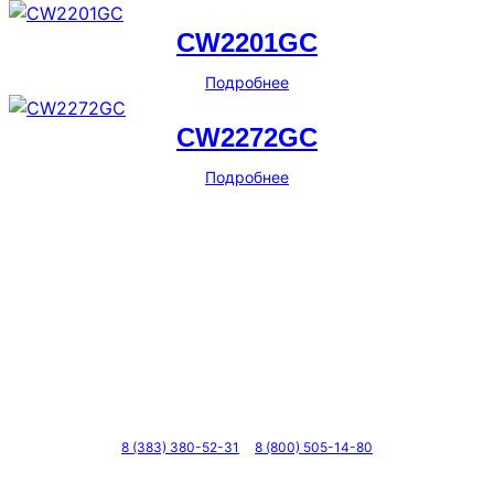
CW2201GC
Подробнее
CW2272GC
Подробнее
Телефоны
8 (383) 380-52-31
8 (800) 505-14-80