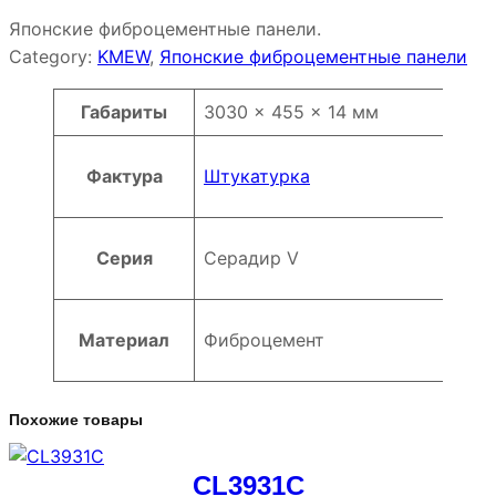
Японские фиброцементные панели.
Category:
KMEW
, 
Японские фиброцементные панели
Атрибуты
Значение
Габариты
3030 × 455 × 14 мм
Фактура
Штукатурка
Серия
Серадир V
Материал
Фиброцемент
Похожие товары
CL3931C