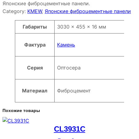
Японские фиброцементные панели.
Category:
KMEW
, 
Японские фиброцементные панели
Атрибуты
Значение
Габариты
3030 × 455 × 16 мм
Фактура
Камень
Серия
Оптосера
Материал
Фиброцемент
Похожие товары
CL3931C