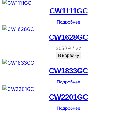
CW1111GC
Подробнее
CW1628GC
3050
₽
/
м2
В корзину
CW1833GC
Подробнее
CW2201GC
Подробнее