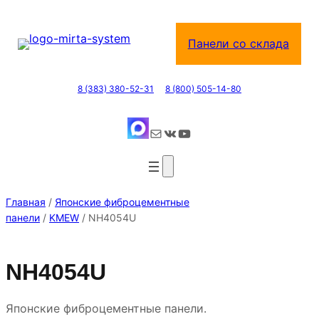
Перейти
к
Панели со склада
содержимому
8 (383) 380-52-31
8 (800) 505-14-80
Почта
ВКонтакте
YouTube
Главная
/
Японские фиброцементные
панели
/
KMEW
/ NH4054U
NH4054U
Японские фиброцементные панели.