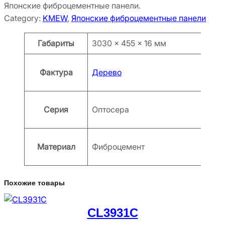
Японские фиброцементные панели.
Category:
KMEW
, 
Японские фиброцементные панели
Атрибуты
Значение
Габариты
3030 × 455 × 16 мм
Фактура
Дерево
Серия
Оптосера
Материал
Фиброцемент
Похожие товары
CL3931C