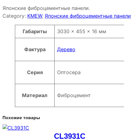
Японские фиброцементные панели.
Category:
KMEW
, 
Японские фиброцементные панели
Атрибуты
Значение
Габариты
3030 × 455 × 16 мм
Фактура
Дерево
Серия
Оптосера
Материал
Фиброцемент
Похожие товары
CL3931C