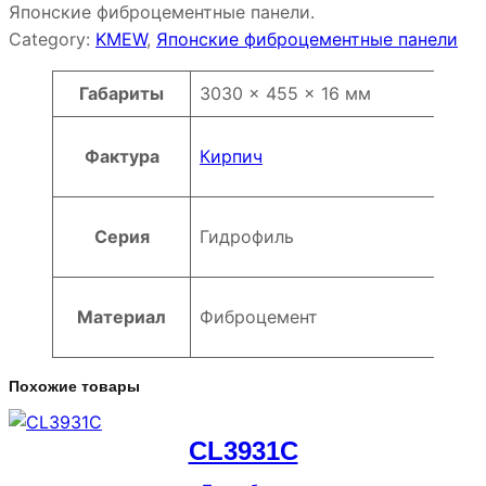
Японские фиброцементные панели.
Category:
KMEW
, 
Японские фиброцементные панели
Атрибуты
Значение
Габариты
3030 × 455 × 16 мм
Фактура
Кирпич
Серия
Гидрофиль
Материал
Фиброцемент
Похожие товары
CL3931C