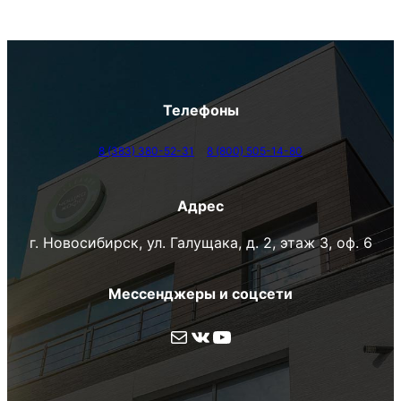
Телефоны
8 (383) 380-52-31
8 (800) 505-14-80
Адрес
г. Новосибирск, ул. Галущака, д. 2, этаж 3, оф. 6
Мессенджеры и соцсети
Почта
ВКонтакте
YouTube