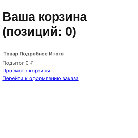
Ваша корзина
(позиций: 0)
Товар
Подробнее
Итого
Подытог
0 ₽
Просмотр корзины
Товары
Перейти к оформлению заказа
в
корзине