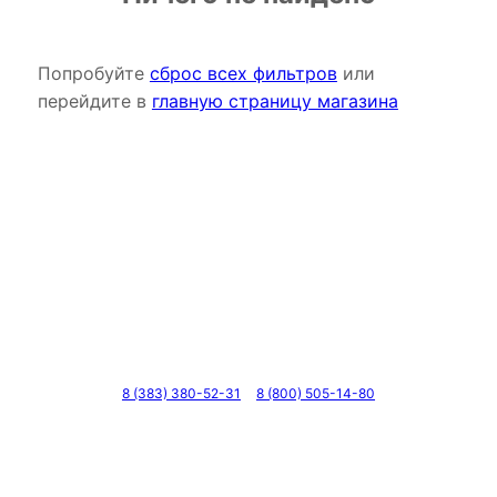
Попробуйте
сброс всех фильтров
или
перейдите в
главную страницу магазина
Телефоны
8 (383) 380-52-31
8 (800) 505-14-80
Адрес