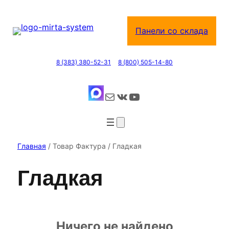
Перейти
к
Панели со склада
содержимому
8 (383) 380-52-31
8 (800) 505-14-80
Почта
ВКонтакте
YouTube
Главная
/ Товар Фактура / Гладкая
Гладкая
Ничего не найдено