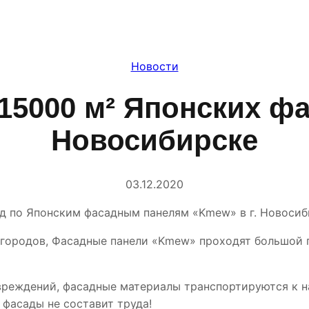
Новости
15000 м² Японских ф
Новосибирске
03.12.2020
лад по Японским фасадным панелям «Kmew» в г. Новоси
 городов, Фасадные панели «Kmew» проходят большой п
вреждений, фасадные материалы транспортируются к н
фасады не составит труда!