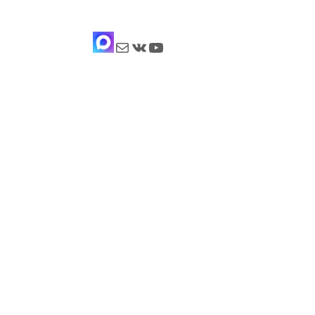
Почта
ВКонтакте
YouTube