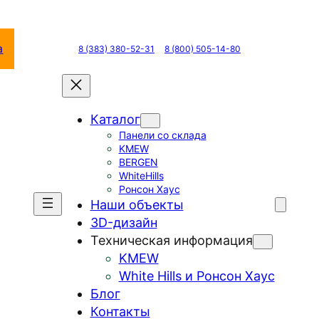
а
8 (383) 380-52-31
8 (800) 505-14-80
Каталог
Панели со склада
KMEW
BERGEN
WhiteHills
Ронсон Хаус
Наши объекты
3D-дизайн
Техническая информация
KMEW
White Hills и Ронсон Хаус
Блог
Контакты