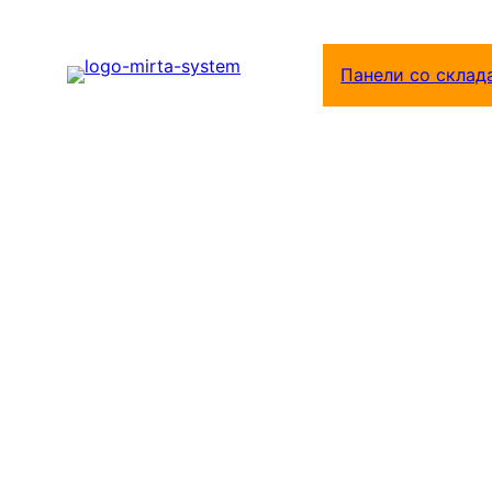
Перейти
к
Панели со склад
содержимому