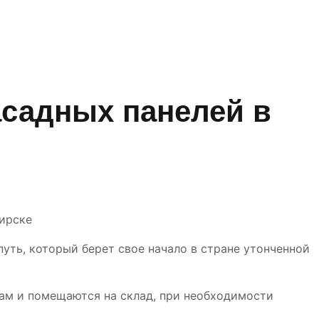
асадных панелей в
бирске
уть, который берет свое начало в стране утонченной
ам и помещаются на склад, при необходимости