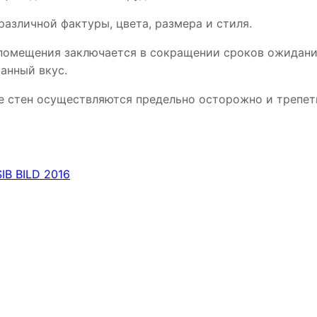
различной фактуры, цвета, размера и стиля.
 помещения заключается в сокращении сроков ожидани
анный вкус.
е стен осуществляются предельно осторожно и трепет
IB BILD 2016