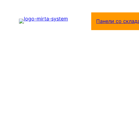
Перейти
к
Панели со склад
содержимому