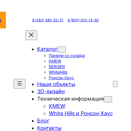
а
8 (383) 380-52-31
8 (800) 505-14-80
Каталог
Панели со склада
KMEW
BERGEN
WhiteHills
Ронсон Хаус
Наши объекты
3D-дизайн
Техническая информация
KMEW
White Hills и Ронсон Хаус
Блог
Контакты