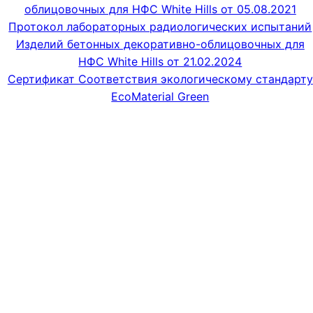
облицовочных для НФС White Hills от 05.08.2021
Протокол лабораторных радиологических испытаний
Изделий бетонных декоративно-облицовочных для
НФС White Hills от 21.02.2024
Сертификат Соответствия экологическому стандарту
EcoMaterial Green