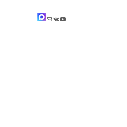
Почта
ВКонтакте
YouTube