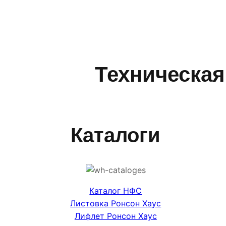
Техническая
Каталоги
Каталог НФС
Листовка Ронсон Хаус
Лифлет Ронсон Хаус