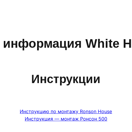
 информация White Hi
Инструкции
Инструкцию по монтажу Ronson House
Инструкция — монтаж Ронсон 500