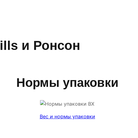
lls и Ронсон
Нормы упаковки
Вес и нормы упаковки