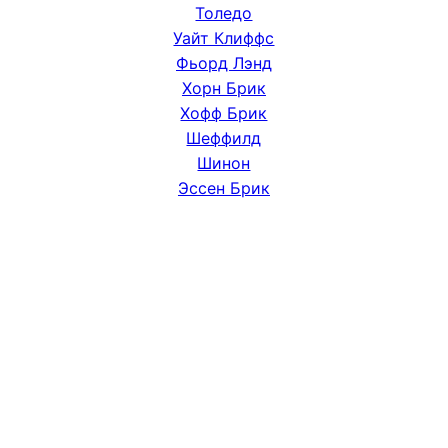
Толедо
Уайт Клиффс
Фьорд Лэнд
Хорн Брик
Хофф Брик
Шеффилд
Шинон
Эссен Брик