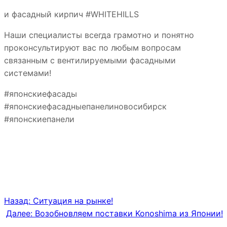
и фасадный кирпич #WHITEHILLS
Наши специалисты всегда грамотно и понятно
проконсультируют вас по любым вопросам
связанным с вентилируемыми фасадными
системами!
#японскиефасады
#японскиефасадныепанелиновосибирск
#японскиепанели
Назад:
Ситуация на рынке!
Далее:
Возобновляем поставки Konoshima из Японии!