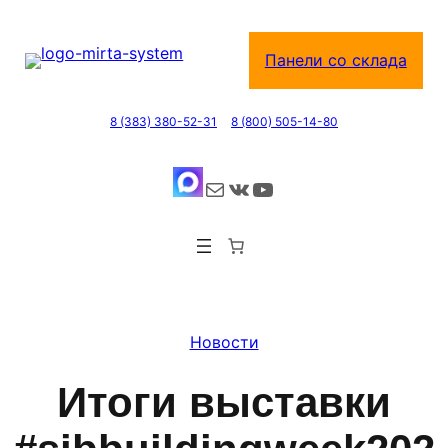
Перейти
к
Панели со склада
содержимому
8 (383) 380-52-31
8 (800) 505-14-80
Почта
ВКонтакте
YouTube
Новости
Итоги выставки