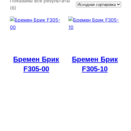
Показаны все результаты
(6)
Бремен Брик
Бремен Брик
F305-00
F305-10