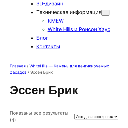
3D-дизайн
Техническая информация
KMEW
White Hills и Ронсон Хаус
Блог
Контакты
Главная
/
WhiteHills — Камень для вентилируемых
фасадов
/ Эссен Брик
Эссен Брик
Показаны все результаты
(4)