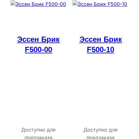
Эссен Брик
Эссен Брик
F500-00
F500-10
Доступно для
Доступно для
предзаказа
предзаказа