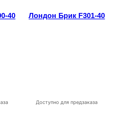
0-40
Лондон Брик F301-40
каза
Доступно для предзаказа