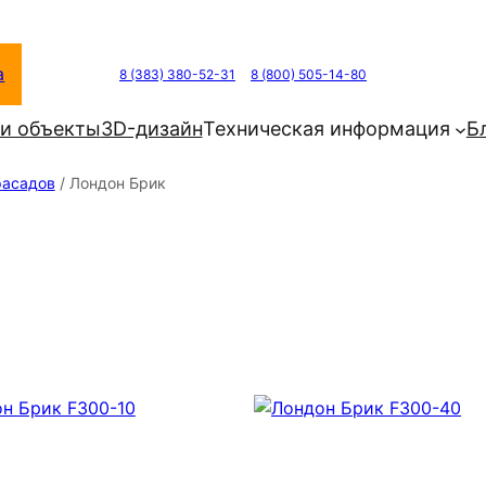
а
8 (383) 380-52-31
8 (800) 505-14-80
и объекты
3D-дизайн
Техническая информация
Б
фасадов
/ Лондон Брик