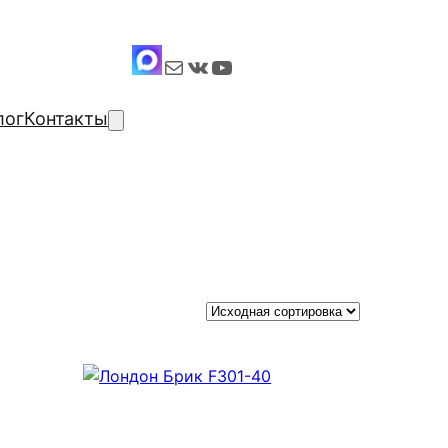
Почта
ВКонтакте
YouTube
лог
Контакты