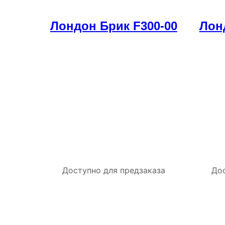
Лондон Брик F300-00
Лон
Доступно для предзаказа
Дос