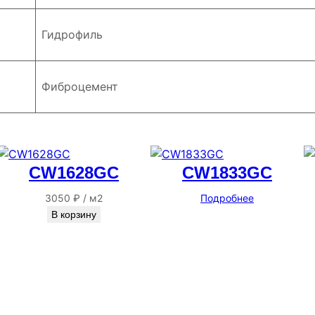
Гидрофиль
Фиброцемент
CW1628GC
CW1833GC
3050
₽
/
м2
Подробнее
В корзину