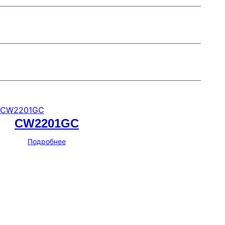
CW2201GC
Подробнее