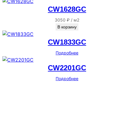
CW1628GC
3050
₽
/
м2
В корзину
CW1833GC
Подробнее
CW2201GC
Подробнее