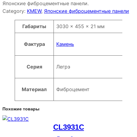
Японские фиброцементные панели.
Category:
KMEW
, 
Японские фиброцементные панели
Атрибуты
Значение
Габариты
3030 × 455 × 21 мм
Фактура
Камень
Серия
Легрэ
Материал
Фиброцемент
Похожие товары
CL3931C