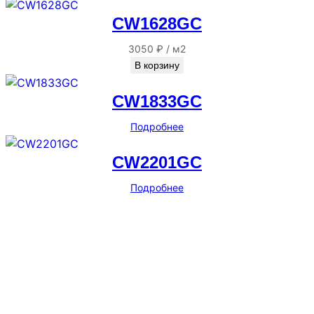
CW1628GC
3050
₽
/
м2
В корзину
CW1833GC
Подробнее
CW2201GC
Подробнее