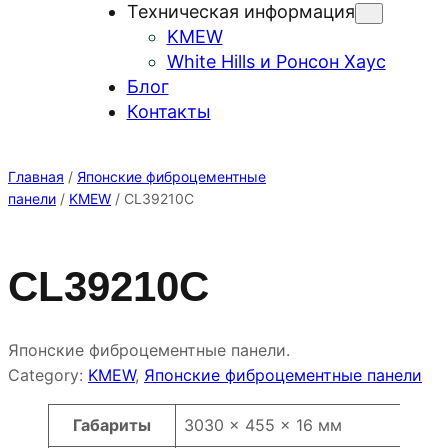
Техническая информация
KMEW
White Hills и Ронсон Хаус
Блог
Контакты
Главная
/
Японские фиброцементные
панели
/
KMEW
/ CL39210C
CL39210C
Японские фиброцементные панели.
Category:
KMEW
, 
Японские фиброцементные панели
Атрибуты
Значение
Габариты
3030 × 455 × 16 мм