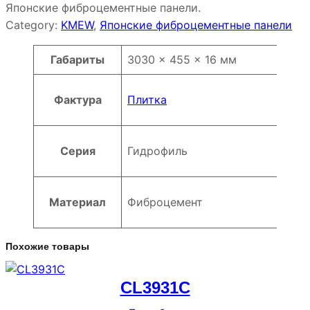
Японские фиброцементные панели.
Category:
KMEW
, 
Японские фиброцементные панели
Атрибуты
Значение
Габариты
3030 × 455 × 16 мм
Фактура
Плитка
Серия
Гидрофиль
Материал
Фиброцемент
Похожие товары
CL3931C