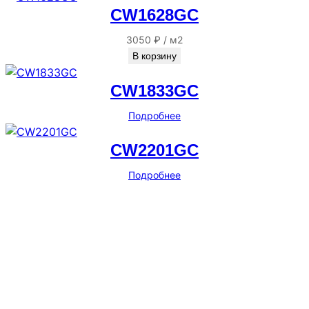
CW1628GC
3050
₽
/
м2
В корзину
CW1833GC
Подробнее
CW2201GC
Подробнее