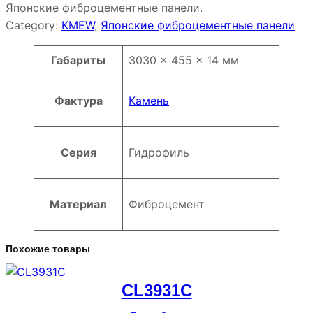
Японские фиброцементные панели.
Category:
KMEW
, 
Японские фиброцементные панели
Атрибуты
Значение
Габариты
3030 × 455 × 14 мм
Фактура
Камень
Серия
Гидрофиль
Материал
Фиброцемент
Похожие товары
CL3931C