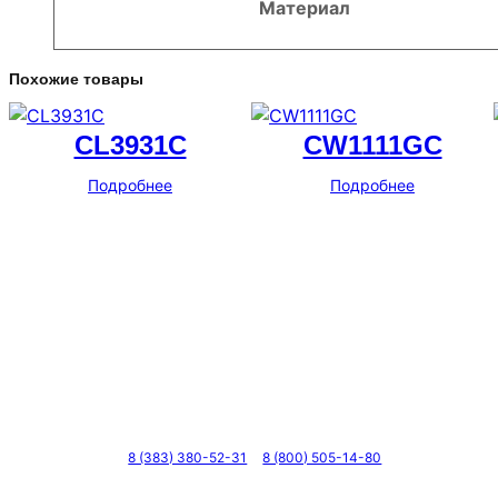
Материал
Похожие товары
CL3931C
CW1111GC
Подробнее
Подробнее
Телефоны
8 (383) 380-52-31
8 (800) 505-14-80