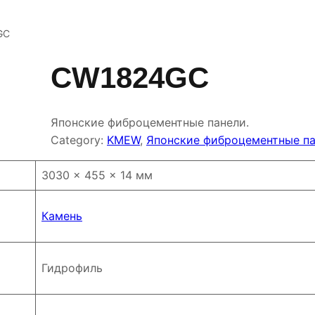
GC
CW1824GC
Японские фиброцементные панели.
Category:
KMEW
, 
Японские фиброцементные п
3030 × 455 × 14 мм
Камень
Гидрофиль