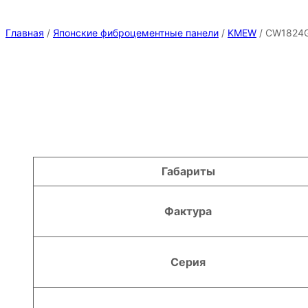
Главная
/
Японские фиброцементные панели
/
KMEW
/ CW1824
Атрибуты
Значение
Габариты
Фактура
Серия