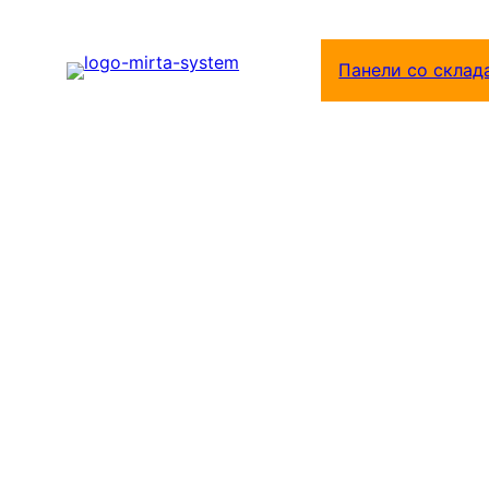
Перейти
к
Панели со склад
содержимому