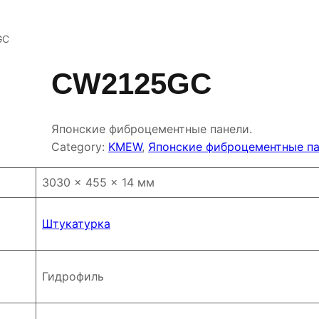
GC
CW2125GC
Японские фиброцементные панели.
Category:
KMEW
, 
Японские фиброцементные п
3030 × 455 × 14 мм
Штукатурка
Гидрофиль