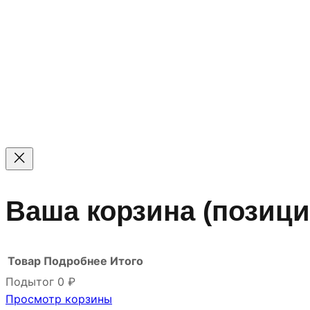
© 2011 — 2026 Все права защищены. ООО ГК «Мирта
Цены на сайте не являются офертой — актуальные цен
Ваша корзина
(позици
Товар
Подробнее
Итого
Подытог
0 ₽
Просмотр корзины