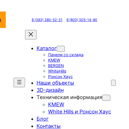
а
8 (383) 380-52-31
8 (800) 505-14-80
Каталог
Панели со склада
KMEW
BERGEN
WhiteHills
Ронсон Хаус
Наши объекты
3D-дизайн
Техническая информация
KMEW
White Hills и Ронсон Хаус
Блог
Контакты