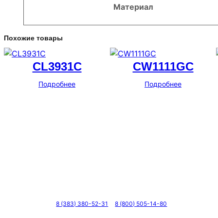
Материал
Похожие товары
CL3931C
CW1111GC
Подробнее
Подробнее
Телефоны
8 (383) 380-52-31
8 (800) 505-14-80