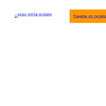
Перейти
к
Панели со склад
содержимому