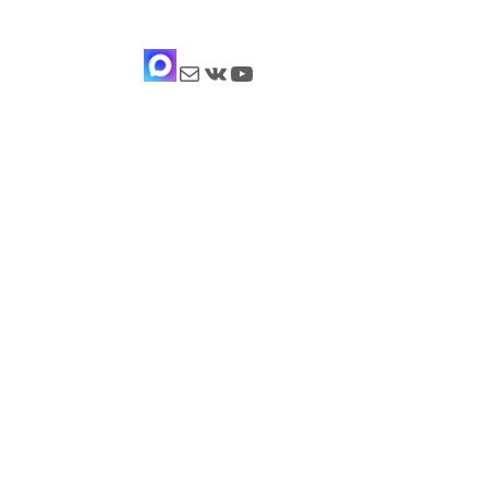
Почта
ВКонтакте
YouTube