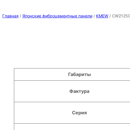
Главная
/
Японские фиброцементные панели
/
KMEW
/ CW2125
Атрибуты
Значение
Габариты
Фактура
Серия