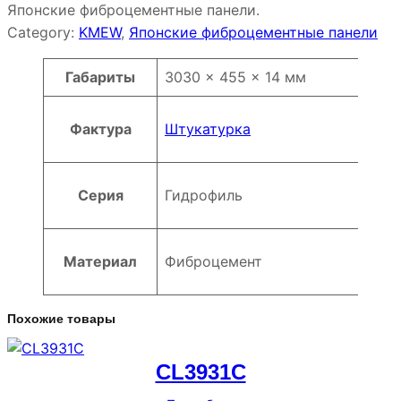
Японские фиброцементные панели.
Category:
KMEW
, 
Японские фиброцементные панели
Атрибуты
Значение
Габариты
3030 × 455 × 14 мм
Фактура
Штукатурка
Серия
Гидрофиль
Материал
Фиброцемент
Похожие товары
CL3931C