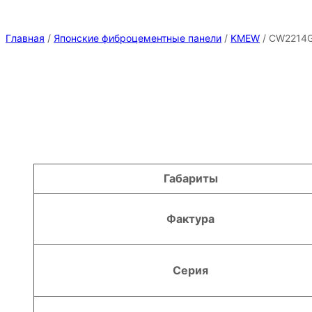
Главная
/
Японские фиброцементные панели
/
KMEW
/ CW2214
Атрибуты
Значение
Габариты
Фактура
Серия