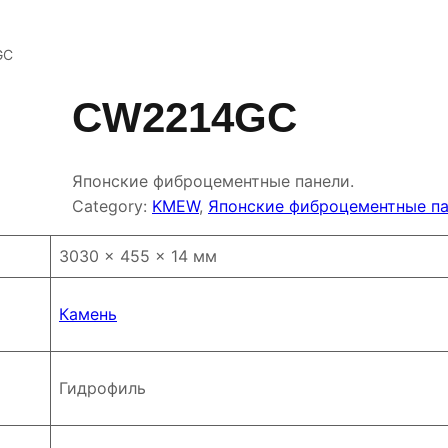
GC
CW2214GC
Японские фиброцементные панели.
Category:
KMEW
, 
Японские фиброцементные п
3030 × 455 × 14 мм
Камень
Гидрофиль