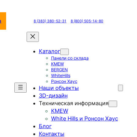
а
8 (383) 380-52-31
8 (800) 505-14-80
Каталог
Панели со склада
KMEW
BERGEN
WhiteHills
Ронсон Хаус
Наши объекты
3D-дизайн
Техническая информация
KMEW
White Hills и Ронсон Хаус
Блог
Контакты