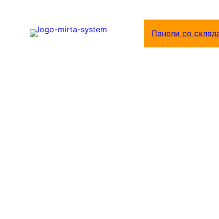
Перейти
к
Панели со склад
содержимому