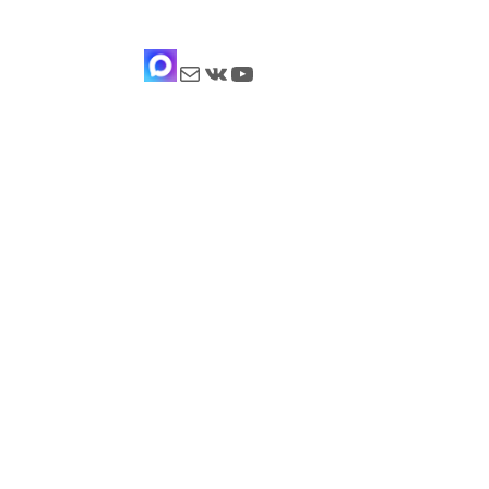
Почта
ВКонтакте
YouTube