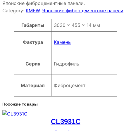
Японские фиброцементные панели.
Category:
KMEW
, 
Японские фиброцементные панели
Атрибуты
Значение
Габариты
3030 × 455 × 14 мм
Фактура
Камень
Серия
Гидрофиль
Материал
Фиброцемент
Похожие товары
CL3931C