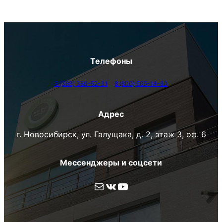
Телефоны
8 (383) 380-52-31
8 (800) 505-14-80
Адрес
г. Новосибирск, ул. Галущака, д. 2, этаж 3, оф. 6
Мессенджеры и соцсети
Почта
ВКонтакте
YouTube