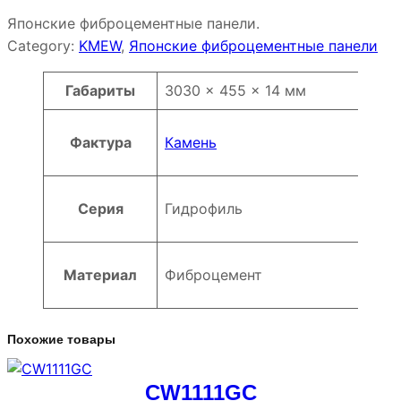
Японские фиброцементные панели.
Category:
KMEW
, 
Японские фиброцементные панели
Атрибуты
Значение
Габариты
3030 × 455 × 14 мм
Фактура
Камень
Серия
Гидрофиль
Материал
Фиброцемент
Похожие товары
CW1111GC