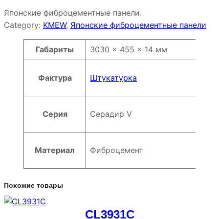
Японские фиброцементные панели.
Category:
KMEW
, 
Японские фиброцементные панели
Атрибуты
Значение
Габариты
3030 × 455 × 14 мм
Фактура
Штукатурка
Серия
Серадир V
Материал
Фиброцемент
Похожие товары
CL3931C