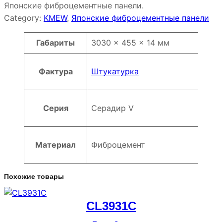
Японские фиброцементные панели.
Category:
KMEW
, 
Японские фиброцементные панели
Атрибуты
Значение
Габариты
3030 × 455 × 14 мм
Фактура
Штукатурка
Серия
Серадир V
Материал
Фиброцемент
Похожие товары
CL3931C