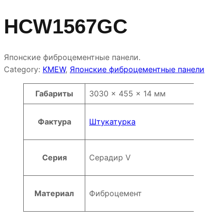
HCW1567GC
Японские фиброцементные панели.
Category:
KMEW
, 
Японские фиброцементные панели
Атрибуты
Значение
Габариты
3030 × 455 × 14 мм
Фактура
Штукатурка
Серия
Серадир V
Материал
Фиброцемент