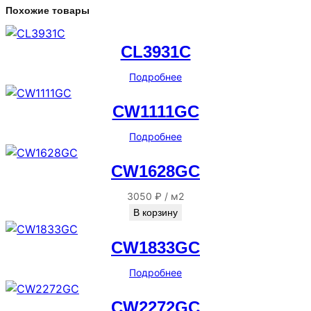
Похожие товары
CL3931C
Подробнее
CW1111GC
Подробнее
CW1628GC
3050
₽
/
м2
В корзину
CW1833GC
Подробнее
CW2272GC