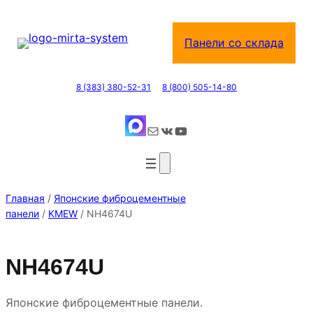
Перейти
к
Панели со склада
содержимому
8 (383) 380-52-31
8 (800) 505-14-80
Почта
ВКонтакте
YouTube
Главная
/
Японские фиброцементные
панели
/
KMEW
/ NH4674U
NH4674U
Японские фиброцементные панели.