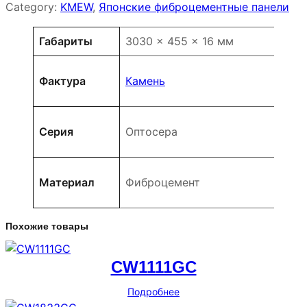
Category:
KMEW
, 
Японские фиброцементные панели
Атрибуты
Значение
Габариты
3030 × 455 × 16 мм
Фактура
Камень
Серия
Оптосера
Материал
Фиброцемент
Похожие товары
CW1111GC
Подробнее