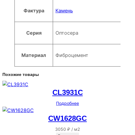
Фактура
Камень
Серия
Оптосера
Материал
Фиброцемент
Похожие товары
CL3931C
Подробнее
CW1628GC
3050
₽
/
м2