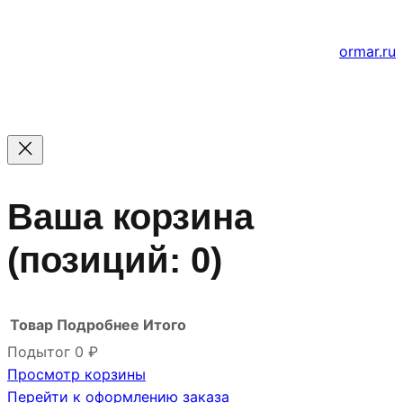
Создание и продвижение сайтов
ormar.ru
Ваша корзина
(позиций: 0)
Товар
Подробнее
Итого
Подытог
0 ₽
Просмотр корзины
Товары
Перейти к оформлению заказа