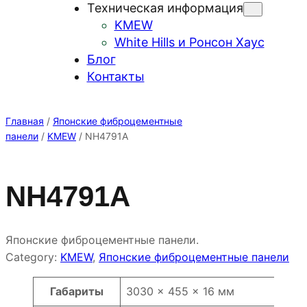
Техническая информация
KMEW
White Hills и Ронсон Хаус
Блог
Контакты
Главная
/
Японские фиброцементные
панели
/
KMEW
/ NH4791A
NH4791A
Японские фиброцементные панели.
Category:
KMEW
, 
Японские фиброцементные панели
Атрибуты
Значение
Габариты
3030 × 455 × 16 мм