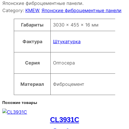
Японские фиброцементные панели.
Category:
KMEW
, 
Японские фиброцементные панели
Атрибуты
Значение
Габариты
3030 × 455 × 16 мм
Фактура
Штукатурка
Серия
Оптосера
Материал
Фиброцемент
Похожие товары
CL3931C