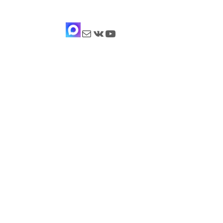
Почта
ВКонтакте
YouTube