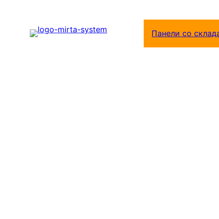
Перейти
к
Панели со склад
содержимому