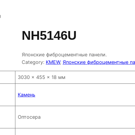
U
NH5146U
Японские фиброцементные панели.
Category:
KMEW
, 
Японские фиброцементные п
3030 × 455 × 18 мм
Камень
Оптосера