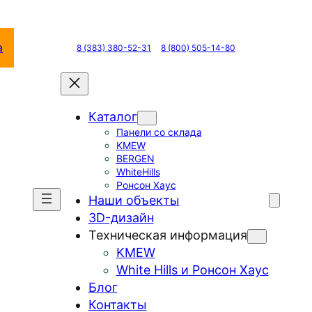
а
8 (383) 380-52-31
8 (800) 505-14-80
Каталог
Панели со склада
KMEW
BERGEN
WhiteHills
Ронсон Хаус
Наши объекты
3D-дизайн
Техническая информация
KMEW
White Hills и Ронсон Хаус
Блог
Контакты