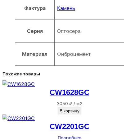
Фактура
Камень
Серия
Оптосера
Материал
Фиброцемент
Похожие товары
CW1628GC
3050
₽
/
м2
В корзину
CW2201GC
Подробнее