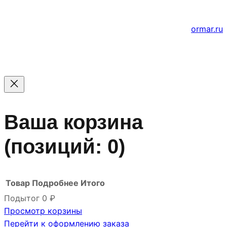
Создание и продвижение сайтов
ormar.ru
Ваша корзина
(позиций: 0)
Товар
Подробнее
Итого
Подытог
0 ₽
Просмотр корзины
Товары
Перейти к оформлению заказа