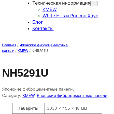
Техническая информация
KMEW
White Hills и Ронсон Хаус
Блог
Контакты
Главная
/
Японские фиброцементные
панели
/
KMEW
/ NH5291U
NH5291U
Японские фиброцементные панели.
Category:
KMEW
, 
Японские фиброцементные панели
Атрибуты
Значение
Габариты
3030 × 455 × 18 мм