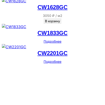
CW1628GC
3050
₽
/
м2
В корзину
CW1833GC
Подробнее
CW2201GC
Подробнее