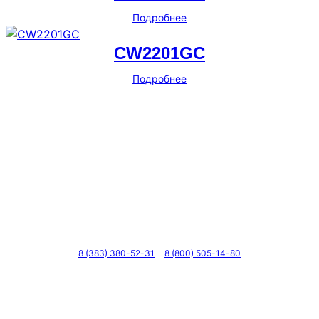
Подробнее
CW2201GC
Подробнее
Телефоны
8 (383) 380-52-31
8 (800) 505-14-80
Адрес