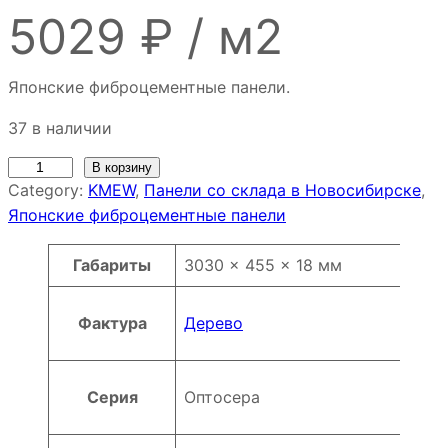
5029
₽
/
м2
Японские фиброцементные панели.
37 в наличии
К
В корзину
Category:
KMEW
, 
Панели со склада в Новосибирске
, 
о
Японские фиброцементные панели
л
и
Атрибуты
Значение
Габариты
3030 × 455 × 18 мм
ч
е
с
Фактура
Дерево
т
в
о
Серия
Оптосера
т
о