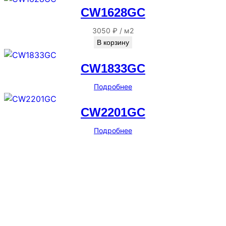
CW1628GC
3050
₽
/
м2
В корзину
CW1833GC
Подробнее
CW2201GC
Подробнее