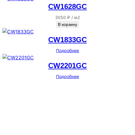
CW1628GC
3050
₽
/
м2
В корзину
CW1833GC
Подробнее
CW2201GC
Подробнее